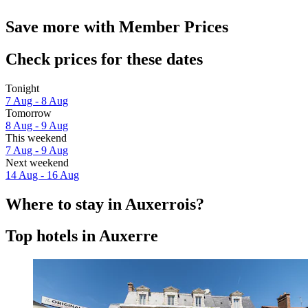
Save more with Member Prices
Check prices for these dates
Tonight
7 Aug - 8 Aug
Tomorrow
8 Aug - 9 Aug
This weekend
7 Aug - 9 Aug
Next weekend
14 Aug - 16 Aug
Where to stay in Auxerrois?
Top hotels in Auxerre