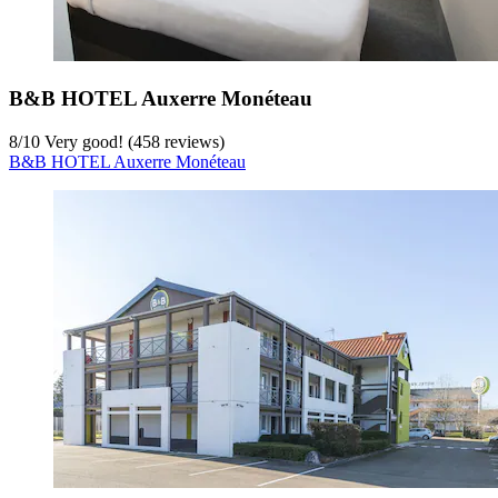
B&B HOTEL Auxerre Monéteau
8
/
10
Very good! (458 reviews)
B&B HOTEL Auxerre Monéteau