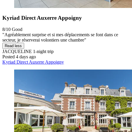
Kyriad Direct Auxerre Appoigny
8/10
Good
"Agréablement surprise et si mes déplacements se font dans ce
secteur, je réserverai volontiers une chambre"
Read less
JACQUELINE
1-night trip
Posted 4 days ago
Kyriad Direct Auxerre Appoigny