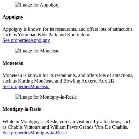
Appoigny
Appoigny is known for its restaurants, and offers lots of attractions,
such as Youmbao Kids Park and Kart indoor.
See properties
Appoigny
Moneteau
Moneteau is known for its restaurants, and offers lots of attractions,
such as Karting Monéteau and Bowling Auxerre Aux 2B.
See properties
Moneteau
Montigny-la-Resle
While in Montigny-la-Resle, you can visit nearby attractions, such
as Chablis Vititours and William Fevre Grands Vins De Chablis.
See properties
Montigny-la-Resle