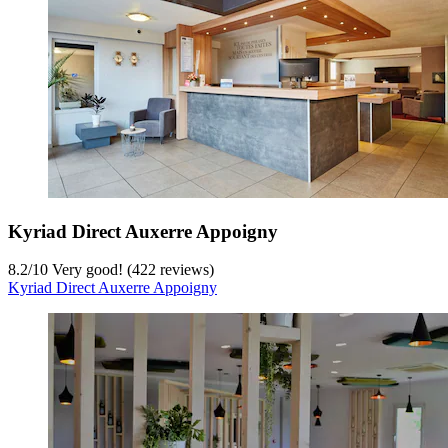
Kyriad Direct Auxerre Appoigny
8.2
/
10
Very good! (422 reviews)
Kyriad Direct Auxerre Appoigny