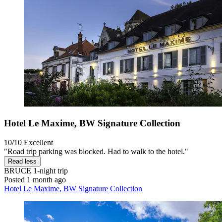
Hotel Le Maxime, BW Signature Collection
10/10
Excellent
"Road trip parking was blocked. Had to walk to the hotel."
Read less
BRUCE
1-night trip
Posted 1 month ago
Hotel Le Maxime, BW Signature Collection