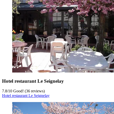
Hotel restaurant Le Seignelay
7.8
/
10
Good! (36 reviews)
Hotel restaurant Le Seignelay