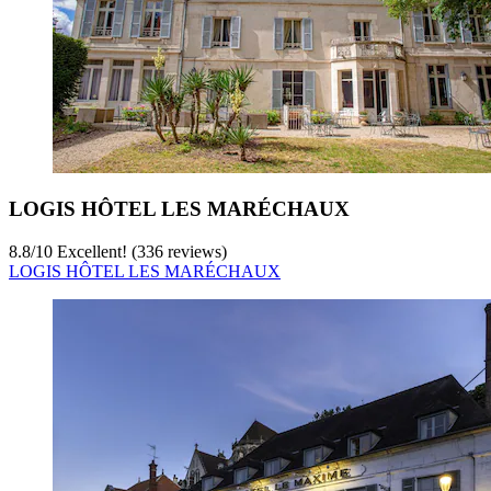
LOGIS HÔTEL LES MARÉCHAUX
8.8
/
10
Excellent! (336 reviews)
LOGIS HÔTEL LES MARÉCHAUX