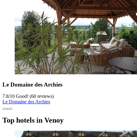
Le Domaine des Archies
7.8
/
10
Good! (60 reviews)
Le Domaine des Archies
Top hotels in Venoy