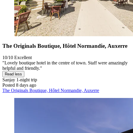
The Originals Boutique, Hôtel Normandie, Auxerre
10/10
Excellent
"Lovely boutique hotel in the centre of town. Staff were amazingly
helpful and friendly."
Read less
Sanjay
1-night trip
Posted 8 days ago
The Originals Boutique, Hôtel Normandie, Auxerre