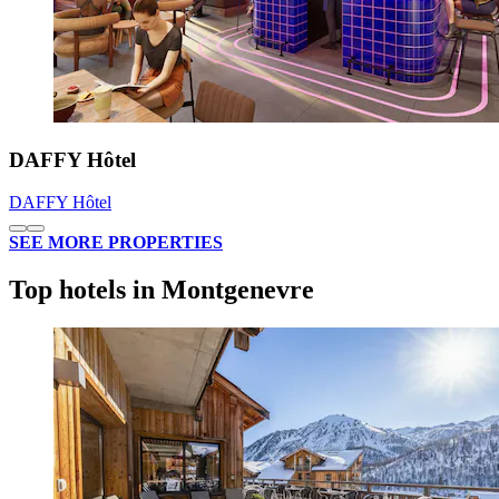
DAFFY Hôtel
DAFFY Hôtel
SEE MORE PROPERTIES
Top hotels in Montgenevre