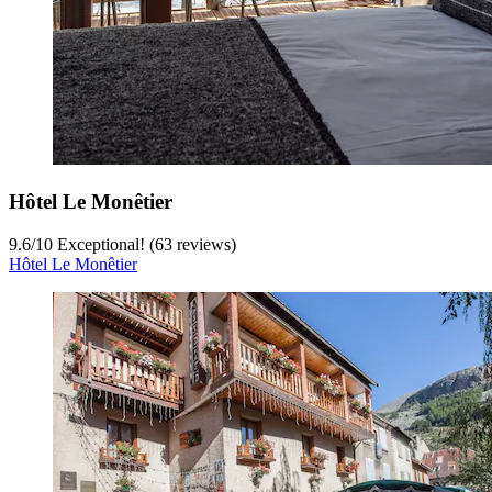
Hôtel Le Monêtier
9.6
/
10
Exceptional! (63 reviews)
Hôtel Le Monêtier