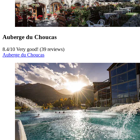
Auberge du Choucas
8.4
/
10
Very good! (39 reviews)
Auberge du Choucas