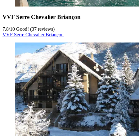
VVF Serre Chevalier Briançon
7.8
/
10
Good! (37 reviews)
VVF Serre Chevalier Briançon