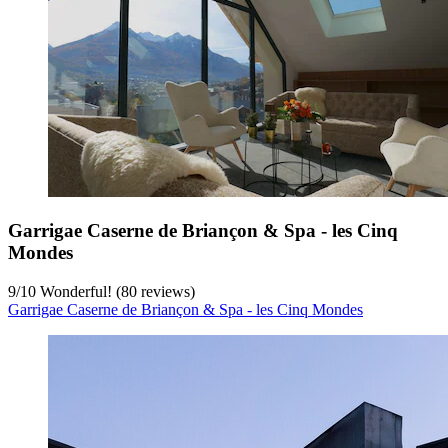
Garrigae Caserne de Briançon & Spa - les Cinq
Mondes
9
/
10
Wonderful! (80 reviews)
Garrigae Caserne de Briançon & Spa - les Cinq Mondes