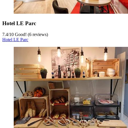
Hotel LE Parc
7.4
/
10
Good! (6 reviews)
Hotel LE Parc