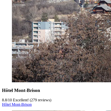
Hôtel Mont-Brison
8.8
/
10
Excellent! (279 reviews)
Hôtel Mont-Brison