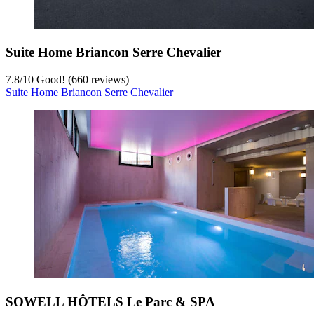
Suite Home Briancon Serre Chevalier
7.8
/
10
Good! (660 reviews)
Suite Home Briancon Serre Chevalier
SOWELL HÔTELS Le Parc & SPA