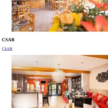
CSAB
CSAB