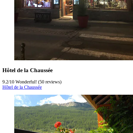
Hôtel de la Chaussée
9.2
/
10
Wonderful! (50 reviews)
Hôtel de la Chaussée