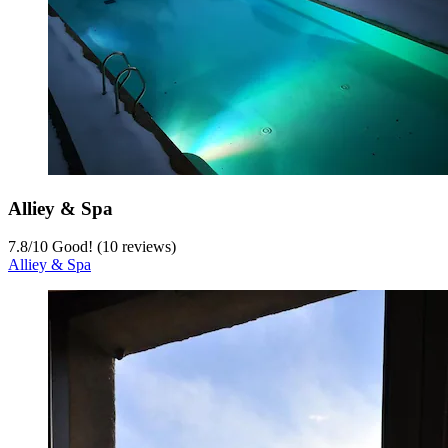
Alliey & Spa
7.8
/
10
Good! (10 reviews)
Alliey & Spa