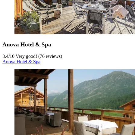
Anova Hotel & Spa
8.4
/
10
Very good! (76 reviews)
Anova Hotel & Spa