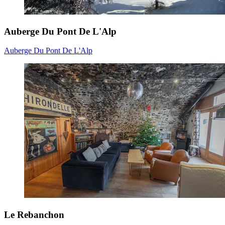
Auberge Du Pont De L'Alp
Auberge Du Pont De L'Alp
Le Rebanchon