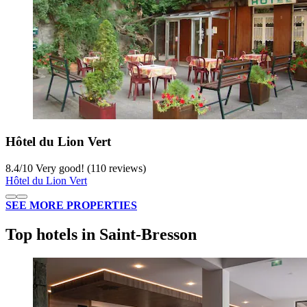
Hôtel du Lion Vert
8.4
/
10
Very good! (110 reviews)
Hôtel du Lion Vert
SEE MORE PROPERTIES
Top hotels in Saint-Bresson