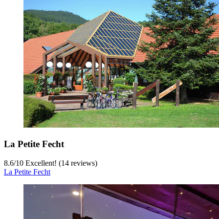
La Petite Fecht
8.6
/
10
Excellent! (14 reviews)
La Petite Fecht