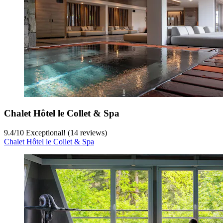
Chalet Hôtel le Collet & Spa
9.4
/
10
Exceptional! (14 reviews)
Chalet Hôtel le Collet & Spa