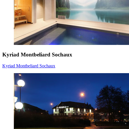
Kyriad Montbeliard Sochaux
Kyriad Montbeliard Sochaux