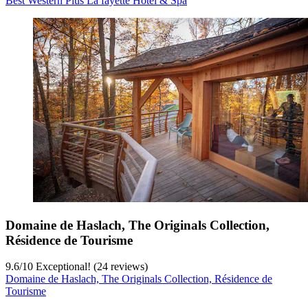
Best Western Plus La fayette Hotel & Spa
Domaine de Haslach, The Originals Collection,
Résidence de Tourisme
9.6
/
10
Exceptional! (24 reviews)
Domaine de Haslach, The Originals Collection, Résidence de
Tourisme