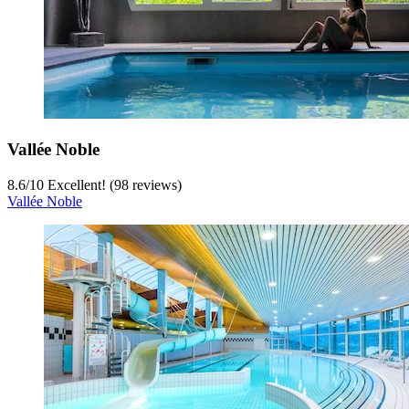
Vallée Noble
8.6
/
10
Excellent! (98 reviews)
Vallée Noble