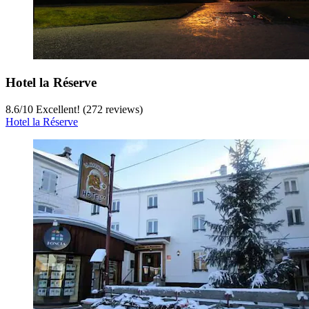
Hotel la Réserve
8.6
/
10
Excellent! (272 reviews)
Hotel la Réserve