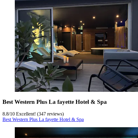
Best Western Plus La fayette Hotel & Spa
8.8
/
10
Excellent! (347 reviews)
Best Western Plus La fayette Hotel & Spa