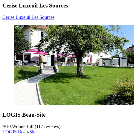
Cerise Luxeuil Les Sources
Cerise Luxeuil Les Sources
LOGIS Beau-Site
9
/
10
Wonderful! (117 reviews)
LOGIS Beau-Site