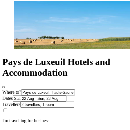
Pays de Luxeuil Hotels and
Accommodation
Where to?
Dates
Travellers
I'm travelling for business