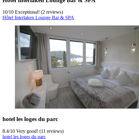
Hôtel Interlaken Lounge Bar & SPA
10
/
10
Exceptional! (2 reviews)
Hôtel Interlaken Lounge Bar & SPA
hotel les loges du parc
8.4
/
10
Very good! (11 reviews)
hotel les loges du parc