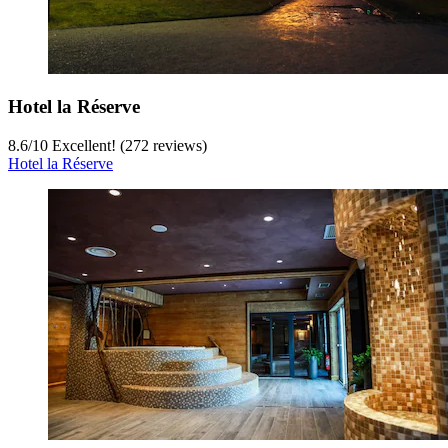
Hotel la Réserve
8.6
/
10
Excellent! (272 reviews)
Hotel la Réserve