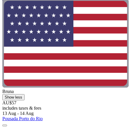
Bruna
Show less
AU$57
includes taxes & fees
13 Aug - 14 Aug
Pousada Porto do Rio