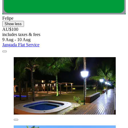
Felipe
Show less
AU$100
includes taxes & fees
9 Aug - 10 Aug
Jangada Flat Service