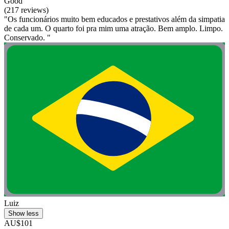
Good
(217 reviews)
"Os funcionários muito bem educados e prestativos além da simpatia
de cada um. O quarto foi pra mim uma atração. Bem amplo. Limpo.
Conservado. "
Luiz
Show less
AU$101