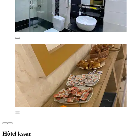
Hôtel kssar