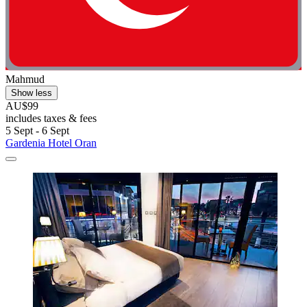
Mahmud
Show less
AU$99
includes taxes & fees
5 Sept - 6 Sept
Gardenia Hotel Oran