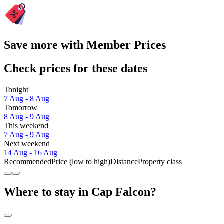
Save more with Member Prices
Check prices for these dates
Tonight
7 Aug - 8 Aug
Tomorrow
8 Aug - 9 Aug
This weekend
7 Aug - 9 Aug
Next weekend
14 Aug - 16 Aug
Recommended
Price (low to high)
Distance
Property class
Where to stay in Cap Falcon?