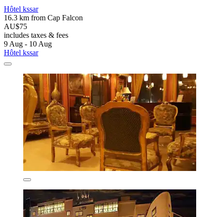
Hôtel kssar
16.3 km from Cap Falcon
AU$75
includes taxes & fees
9 Aug - 10 Aug
Hôtel kssar