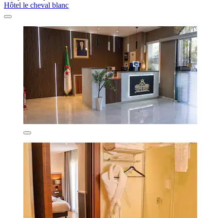
Hôtel le cheval blanc