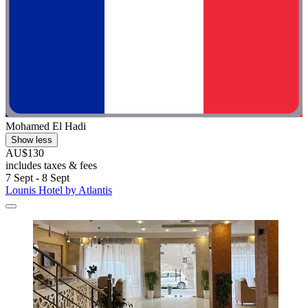
Mohamed El Hadi
Show less
AU$130
includes taxes & fees
7 Sept - 8 Sept
Lounis Hotel by Atlantis