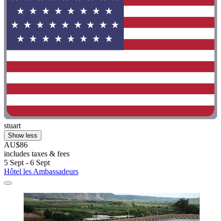
stuart
Show less
AU$86
includes taxes & fees
5 Sept - 6 Sept
Hôtel les Ambassadeurs