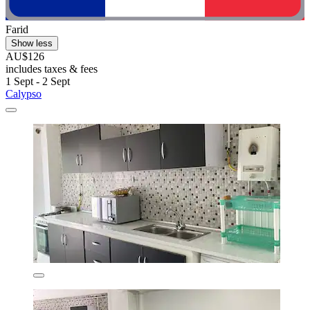
Farid
Show less
AU$126
includes taxes & fees
1 Sept - 2 Sept
Calypso