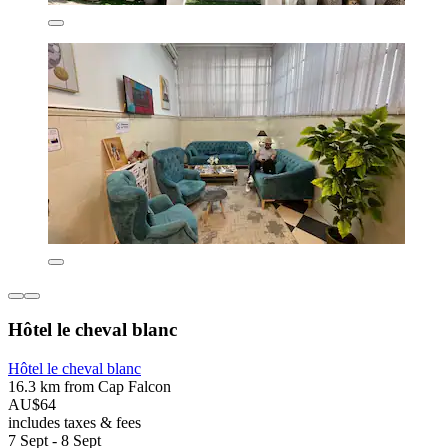
Hôtel le cheval blanc
Hôtel le cheval blanc
16.3 km from Cap Falcon
AU$64
includes taxes & fees
7 Sept - 8 Sept