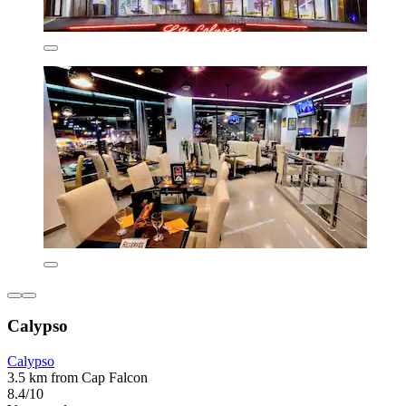
Calypso
Calypso
3.5 km from Cap Falcon
8.4/10