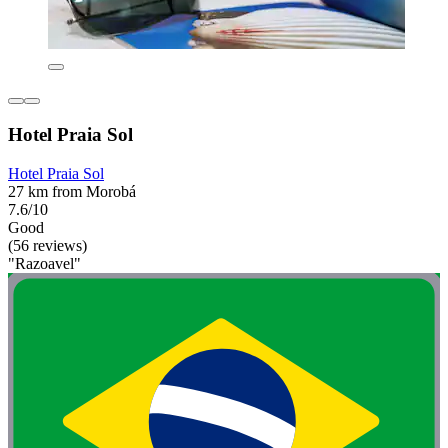
Hotel Praia Sol
Hotel Praia Sol
27 km from Morobá
7.6/10
Good
(56 reviews)
"Razoavel"