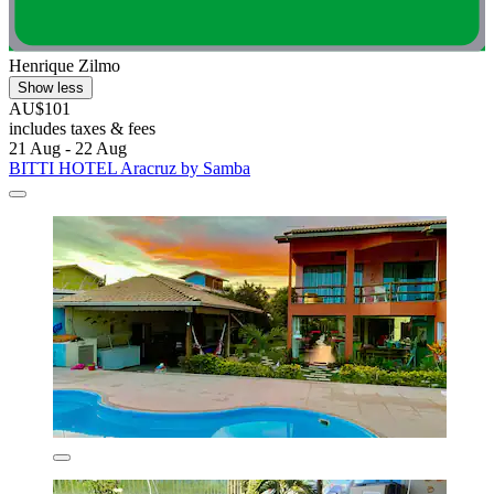
Henrique Zilmo
Show less
AU$101
includes taxes & fees
21 Aug - 22 Aug
BITTI HOTEL Aracruz by Samba