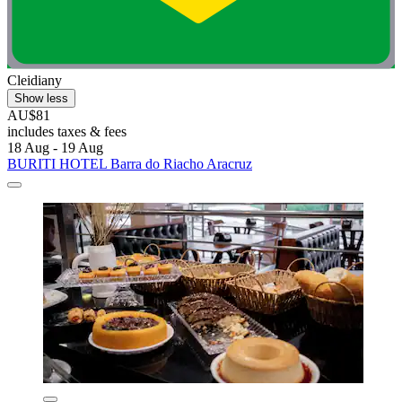
Cleidiany
Show less
AU$81
includes taxes & fees
18 Aug - 19 Aug
BURITI HOTEL Barra do Riacho Aracruz