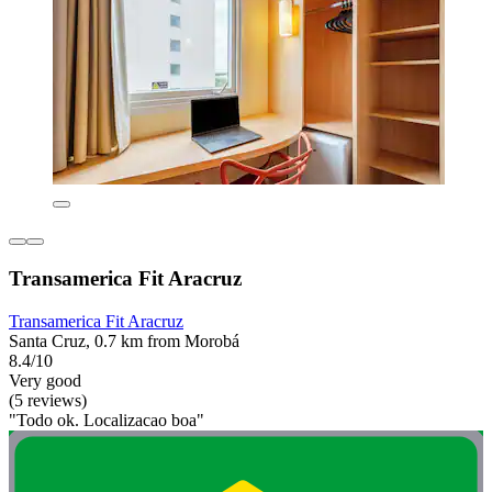
Transamerica Fit Aracruz
Transamerica Fit Aracruz
Santa Cruz, 0.7 km from Morobá
8.4/10
Very good
(5 reviews)
"Todo ok. Localizacao boa"