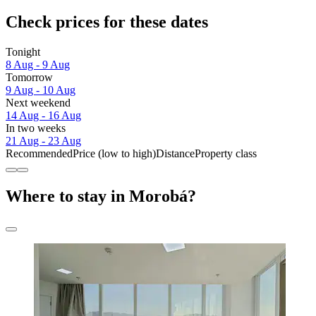
Check prices for these dates
Tonight
8 Aug - 9 Aug
Tomorrow
9 Aug - 10 Aug
Next weekend
14 Aug - 16 Aug
In two weeks
21 Aug - 23 Aug
Recommended
Price (low to high)
Distance
Property class
Where to stay in Morobá?