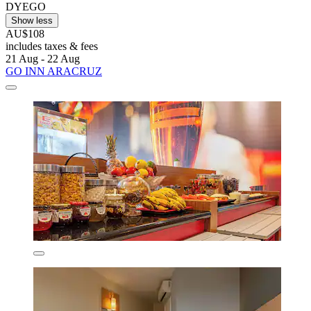
DYEGO
Show less
AU$108
includes taxes & fees
21 Aug - 22 Aug
GO INN ARACRUZ