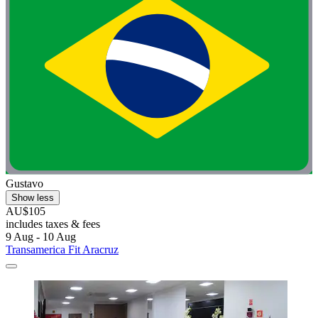
Gustavo
Show less
AU$105
includes taxes & fees
9 Aug - 10 Aug
Transamerica Fit Aracruz