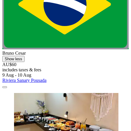
Bruno Cesar
Show less
AU$60
includes taxes & fees
9 Aug - 10 Aug
Riviera Sanary Pousada