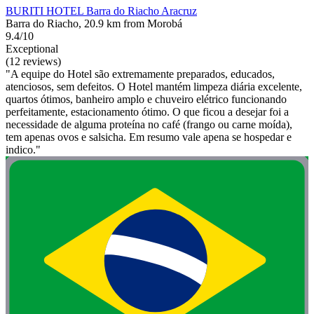
BURITI HOTEL Barra do Riacho Aracruz
Barra do Riacho, 20.9 km from Morobá
9.4/10
Exceptional
(12 reviews)
"A equipe do Hotel são extremamente preparados, educados,
atenciosos, sem defeitos. O Hotel mantém limpeza diária excelente,
quartos ótimos, banheiro amplo e chuveiro elétrico funcionando
perfeitamente, estacionamento ótimo. O que ficou a desejar foi a
necessidade de alguma proteína no café (frango ou carne moída),
tem apenas ovos e salsicha. Em resumo vale apena se hospedar e
indico."