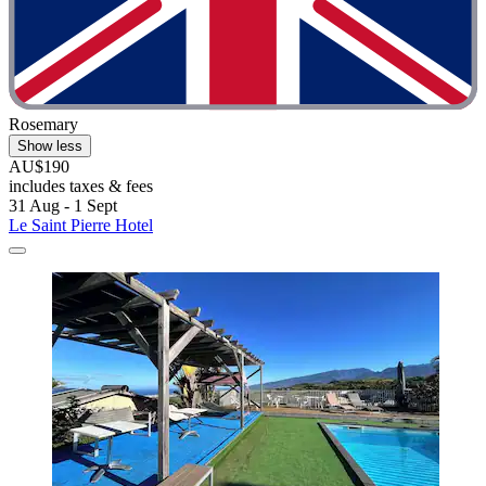
Rosemary
Show less
AU$190
includes taxes & fees
31 Aug - 1 Sept
Le Saint Pierre Hotel