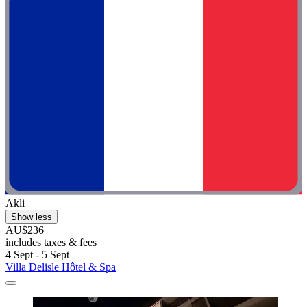
Akli
Show less
AU$236
includes taxes & fees
4 Sept - 5 Sept
Villa Delisle Hôtel & Spa