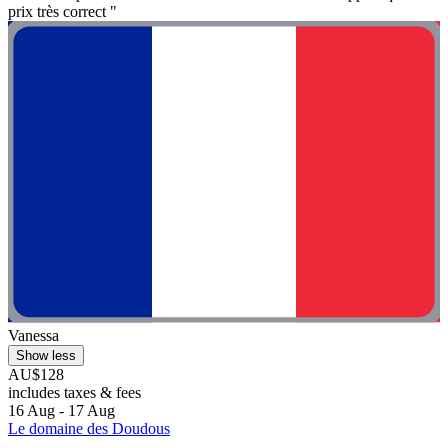
prix très correct "
Vanessa
Show less
AU$128
includes taxes & fees
16 Aug - 17 Aug
Le domaine des Doudous