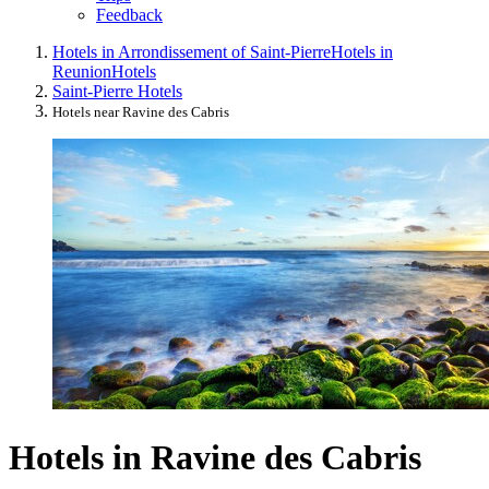
Feedback
Hotels in Arrondissement of Saint-Pierre
Hotels in
Reunion
Hotels
Saint-Pierre Hotels
Hotels near Ravine des Cabris
Hotels in Ravine des Cabris