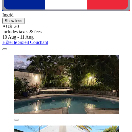
Ingrid
Show less
AU$120
includes taxes & fees
10 Aug - 11 Aug
Hôtel le Soleil Couchant