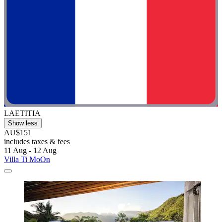
LAETITIA
Show less
AU$151
includes taxes & fees
11 Aug - 12 Aug
Villa Ti MoOn