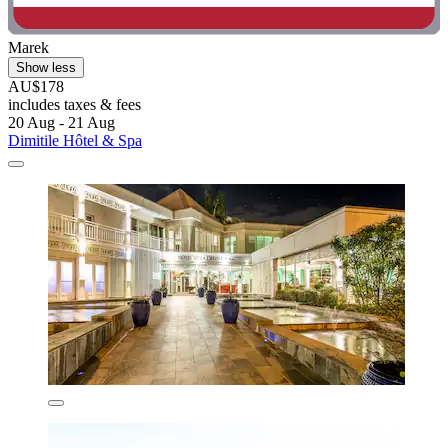
Marek
Show less
AU$178
includes taxes & fees
20 Aug - 21 Aug
Dimitile Hôtel & Spa