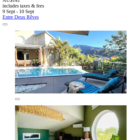
AU$141
includes taxes & fees
9 Sept - 10 Sept
Entre Deux Rêves