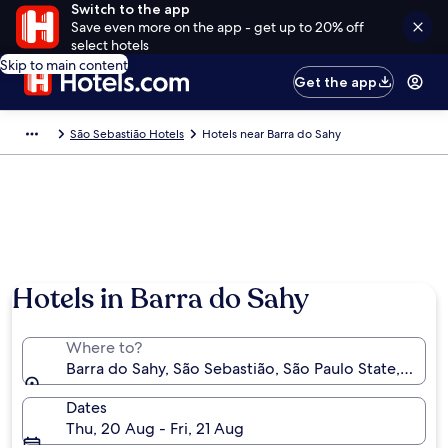
Switch to the app
Save even more on the app - get up to 20% off
select hotels
Skip to main content
Get the app
São Sebastião Hotels
Hotels near Barra do Sahy
Hotels in Barra do Sahy
Where to?
Barra do Sahy, São Sebastião, São Paulo State, Brazil
Dates
Thu, 20 Aug - Fri, 21 Aug