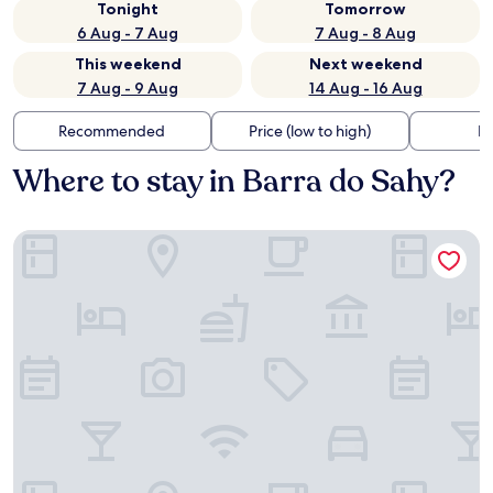
Tonight
Tomorrow
6 Aug - 7 Aug
7 Aug - 8 Aug
This weekend
Next weekend
7 Aug - 9 Aug
14 Aug - 16 Aug
Recommended
Price (low to high)
Di
Where to stay in Barra do Sahy?
Pousada Brigitte