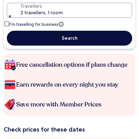
Travellers
2 travellers, 1 room
I'm travelling for business
Search
Free cancellation options if plans change
Earn rewards on every night you stay
Save more with Member Prices
Check prices for these dates