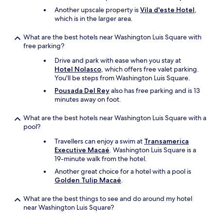
Another upscale property is
Vila d'este Hotel
,
which is in the larger area.
What are the best hotels near Washington Luis Square with
free parking?
Drive and park with ease when you stay at
Hotel Nolasco
, which offers free valet parking.
You'll be steps from Washington Luis Square.
Pousada Del Rey
also has free parking and is 13
minutes away on foot.
What are the best hotels near Washington Luis Square with a
pool?
Travellers can enjoy a swim at
Transamerica
Executive Macaé
. Washington Luis Square is a
19-minute walk from the hotel.
Another great choice for a hotel with a pool is
Golden Tulip Macaé
.
What are the best things to see and do around my hotel
near Washington Luis Square?