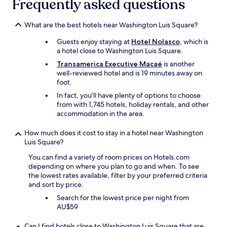
Frequently asked questions
What are the best hotels near Washington Luis Square?
Guests enjoy staying at
Hotel Nolasco
, which is
a hotel close to Washington Luis Square.
Transamerica Executive Macaé
is another
well-reviewed hotel and is 19 minutes away on
foot.
In fact, you'll have plenty of options to choose
from with 1,745 hotels, holiday rentals, and other
accommodation in the area.
How much does it cost to stay in a hotel near Washington
Luis Square?
You can find a variety of room prices on Hotels.com
depending on where you plan to go and when. To see
the lowest rates available, filter by your preferred criteria
and sort by price.
Search for the lowest price per night from
AU$59
Can I find hotels close to Washington Luis Square that are