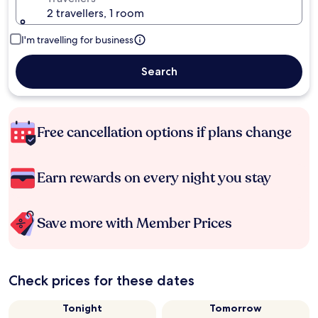
2 travellers, 1 room
I'm travelling for business
Search
Free cancellation options if plans change
Earn rewards on every night you stay
Save more with Member Prices
Check prices for these dates
Tonight
Tomorrow