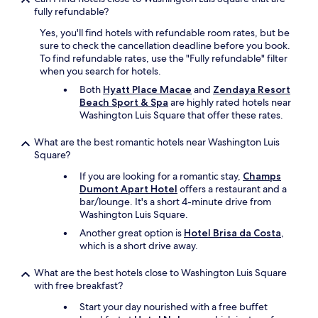
fully refundable?
Yes, you'll find hotels with refundable room rates, but be
sure to check the cancellation deadline before you book.
To find refundable rates, use the "Fully refundable" filter
when you search for hotels.
Both
Hyatt Place Macae
and
Zendaya Resort
Beach Sport & Spa
are highly rated hotels near
Washington Luis Square that offer these rates.
What are the best romantic hotels near Washington Luis
Square?
If you are looking for a romantic stay,
Champs
Dumont Apart Hotel
offers a restaurant and a
bar/lounge. It's a short 4-minute drive from
Washington Luis Square.
Another great option is
Hotel Brisa da Costa
,
which is a short drive away.
What are the best hotels close to Washington Luis Square
with free breakfast?
Start your day nourished with a free buffet