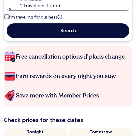
2 travellers, 1 room
I'm travelling for business
Search
Free cancellation options if plans change
Earn rewards on every night you stay
Save more with Member Prices
Check prices for these dates
Tonight
Tomorrow