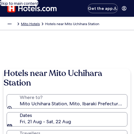
Skip to main content
Get the app
Mito Hotels
Hotels near Mito Uchihara Station
Hotels near Mito Uchihara
Station
Where to?
Mito Uchihara Station, Mito, Ibaraki Prefecture, Japa
Dates
Fri, 21 Aug - Sat, 22 Aug
Travellers