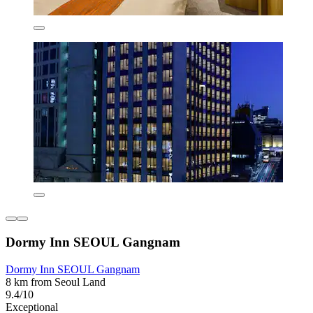
Dormy Inn SEOUL Gangnam
Dormy Inn SEOUL Gangnam
8 km from Seoul Land
9.4/10
Exceptional