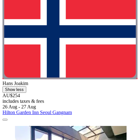
Hans Joakim
Show less
AU$254
includes taxes & fees
26 Aug - 27 Aug
Hilton Garden Inn Seoul Gangnam