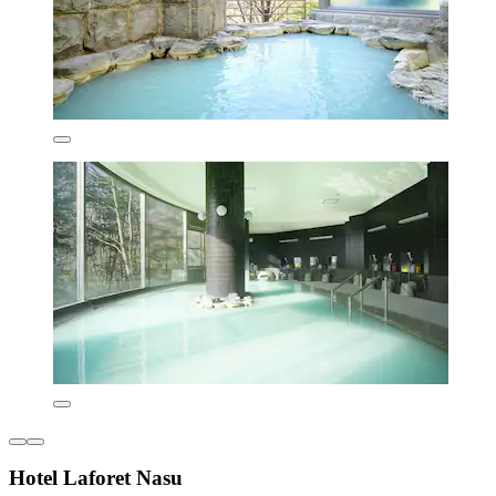
Hotel Laforet Nasu