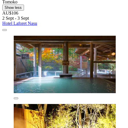
Tomoko
Show less
AU$106
2 Sept - 3 Sept
Hotel Laforet Nasu