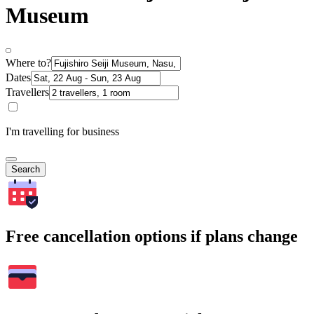
Museum
Where to?
Dates
Travellers
I'm travelling for business
Search
Free cancellation options if plans change