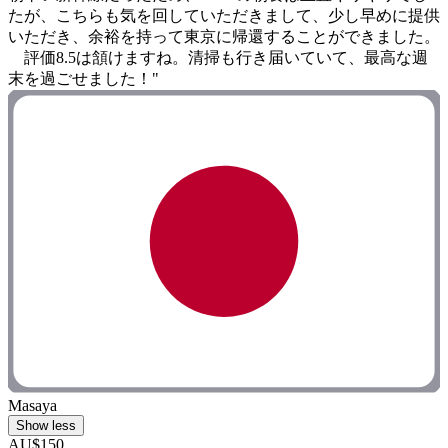
たが、こちらも気を回していただきまして、少し早めに提供
いただき、余裕を持って東京に帰還することができました。
評価8.5は頷けますね。清掃も行き届いていて、最高な週
末を過ごせました！"
Masaya
Show less
AU$150