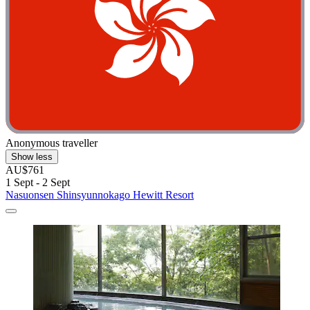
Anonymous traveller
Show less
AU$761
1 Sept - 2 Sept
Nasuonsen Shinsyunnokago Hewitt Resort