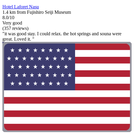
Hotel Laforet Nasu
1.4 km from Fujishiro Seiji Museum
8.0/10
Very good
(357 reviews)
"it was good stay. I could relax. the hot springs and souna were
great. Loved it. "