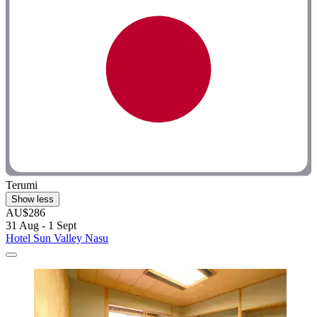
Terumi
Show less
AU$286
31 Aug - 1 Sept
Hotel Sun Valley Nasu