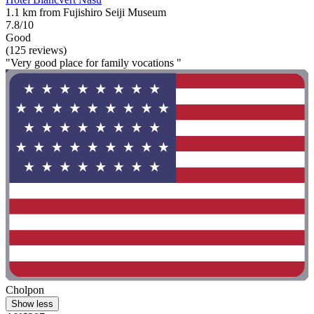
1.1 km from Fujishiro Seiji Museum
7.8/10
Good
(125 reviews)
"Very good place for family vocations "
Cholpon
Show less