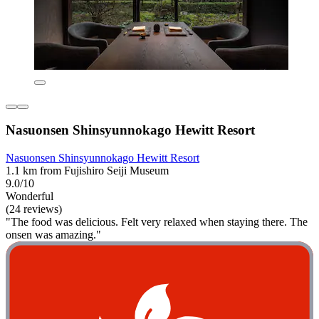
Nasuonsen Shinsyunnokago Hewitt Resort
Nasuonsen Shinsyunnokago Hewitt Resort
1.1 km from Fujishiro Seiji Museum
9.0/10
Wonderful
(24 reviews)
"The food was delicious. Felt very relaxed when staying there. The
onsen was amazing."