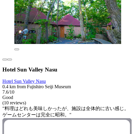
Hotel Sun Valley Nasu
Hotel Sun Valley Nasu
0.4 km from Fujishiro Seiji Museum
7.6/10
Good
(10 reviews)
"料理はどれも美味しかったが、施設は全体的に古い感じ。
ゲームセンターは完全に昭和。"