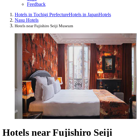
Feedback
Hotels in Tochigi Prefecture
Hotels in Japan
Hotels
Nasu Hotels
Hotels near Fujishiro Seiji Museum
Hotels near Fujishiro Seiji