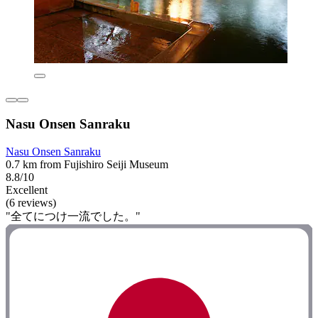
Nasu Onsen Sanraku
Nasu Onsen Sanraku
0.7 km from Fujishiro Seiji Museum
8.8/10
Excellent
(6 reviews)
"全てにつけ一流でした。"