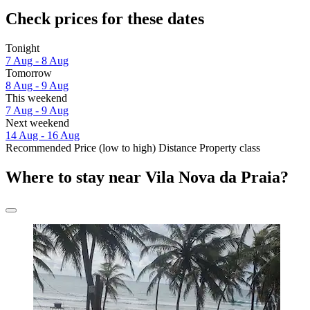
Check prices for these dates
Tonight
7 Aug - 8 Aug
Tomorrow
8 Aug - 9 Aug
This weekend
7 Aug - 9 Aug
Next weekend
14 Aug - 16 Aug
Recommended
Price (low to high)
Distance
Property class
Where to stay near Vila Nova da Praia?