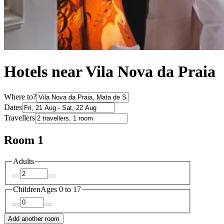
Hotels near Vila Nova da Praia
Where to?
Dates
Travellers
Room 1
Adults
Children
Ages 0 to 17
Add another room