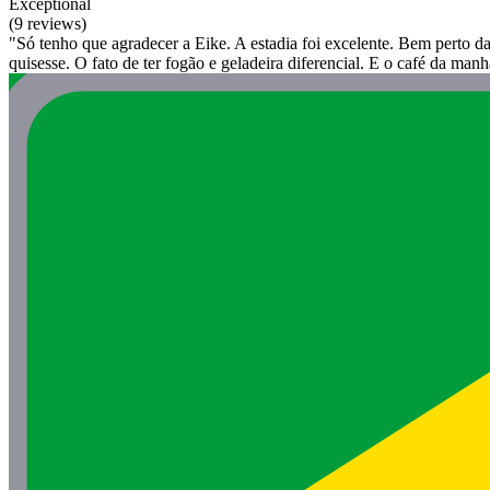
Exceptional
(9 reviews)
"Só tenho que agradecer a Eike. A estadia foi excelente. Bem perto d
quisesse. O fato de ter fogão e geladeira diferencial. E o café da ma