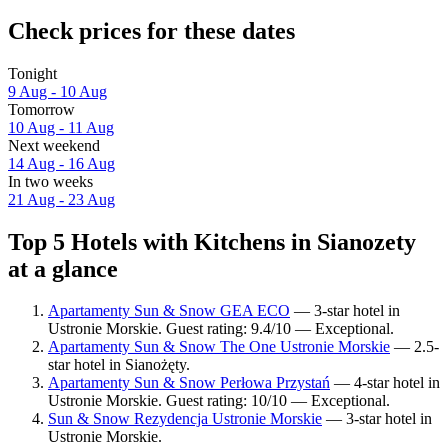
Check prices for these dates
Tonight
9 Aug - 10 Aug
Tomorrow
10 Aug - 11 Aug
Next weekend
14 Aug - 16 Aug
In two weeks
21 Aug - 23 Aug
Top 5 Hotels with Kitchens in Sianozety
at a glance
Apartamenty Sun & Snow GEA ECO
— 3-star hotel in
Ustronie Morskie. Guest rating: 9.4/10 — Exceptional.
Apartamenty Sun & Snow The One Ustronie Morskie
— 2.5-
star hotel in Sianożęty.
Apartamenty Sun & Snow Perłowa Przystań
— 4-star hotel in
Ustronie Morskie. Guest rating: 10/10 — Exceptional.
Sun & Snow Rezydencja Ustronie Morskie
— 3-star hotel in
Ustronie Morskie.