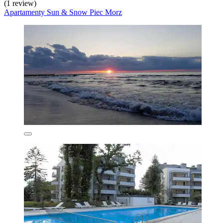
(1 review)
Apartamenty Sun & Snow Piec Morz