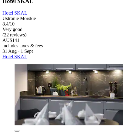
Hotel SKAL
Hotel SKAL
Ustronie Morskie
8.4/10
Very good
(22 reviews)
AU$141
includes taxes & fees
31 Aug - 1 Sept
Hotel SKAL