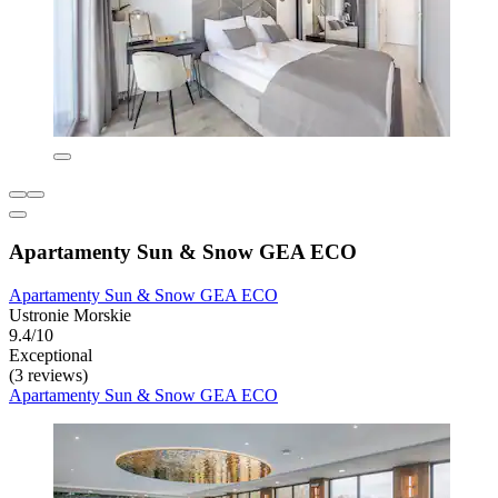
Apartamenty Sun & Snow GEA ECO
Apartamenty Sun & Snow GEA ECO
Ustronie Morskie
9.4/10
Exceptional
(3 reviews)
Apartamenty Sun & Snow GEA ECO