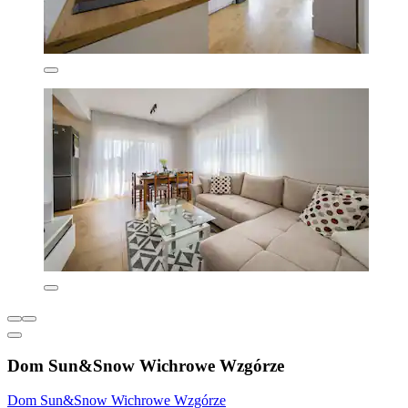
Dom Sun&Snow Wichrowe Wzgórze
Dom Sun&Snow Wichrowe Wzgórze